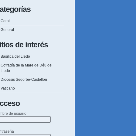
ategorías
Coral
General
itios de interés
Basílica del Lledó
Cofradía de la Mare de Déu del
Lledó
Diócesis Segorbe-Castellón
Vaticano
cceso
mbre de usuario
ntraseña