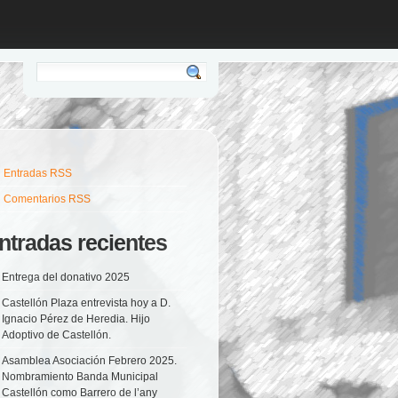
Entradas RSS
Comentarios RSS
ntradas recientes
Entrega del donativo 2025
Castellón Plaza entrevista hoy a D.
Ignacio Pérez de Heredia. Hijo
Adoptivo de Castellón.
Asamblea Asociación Febrero 2025.
Nombramiento Banda Municipal
Castellón como Barrero de l’any