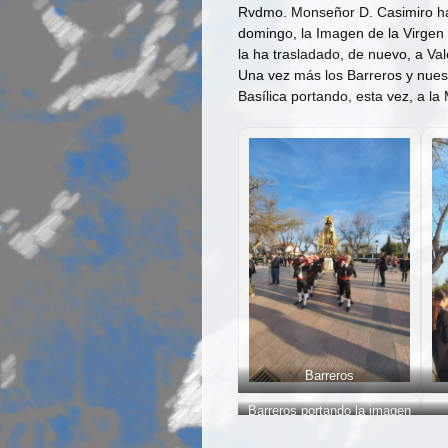
Rvdmo. Monseñor D. Casimiro ha of
domingo, la Imagen de la Virgen 
la ha trasladado, de nuevo, a Val
Una vez más los Barreros y nuest
Basílica portando, esta vez, a l
Barreros
Barreros portando la imagen
de la Peregrina dels