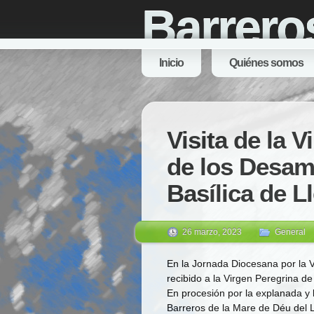
Barrero
Inicio
Quiénes somos
Visita de la 
de los Desam
Basílica de L
26 marzo, 2023
General
En la Jornada Diocesana por la V
recibido a la Virgen Peregrina d
En procesión por la explanada y 
Barreros de la Mare de Déu del L