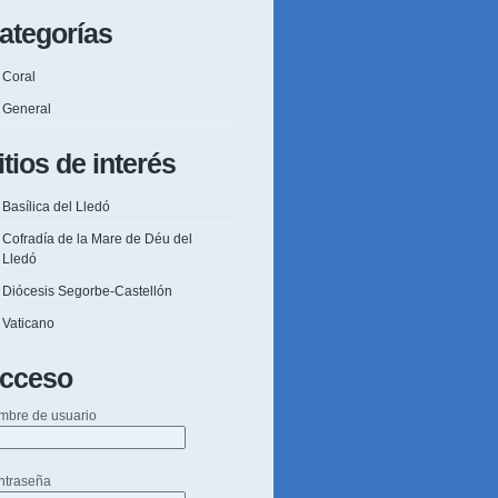
ategorías
Coral
General
itios de interés
Basílica del Lledó
Cofradía de la Mare de Déu del
Lledó
Diócesis Segorbe-Castellón
Vaticano
cceso
mbre de usuario
ntraseña