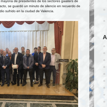
a mayoria de presidentes de los sectores gaiaters de
acto, se guardó un minuto de silencio en recuerdo de
dio sufrido en la ciudad de Valencia.
A