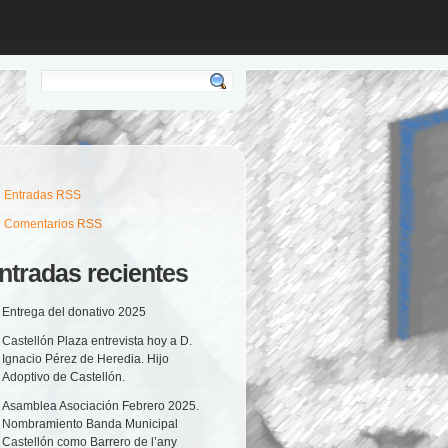
Entradas RSS
Comentarios RSS
ntradas recientes
Entrega del donativo 2025
Castellón Plaza entrevista hoy a D.
Ignacio Pérez de Heredia. Hijo
Adoptivo de Castellón.
Asamblea Asociación Febrero 2025.
Nombramiento Banda Municipal
Castellón como Barrero de l’any