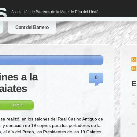
s
Asociación de Barreros de la Mare de Déu del Lledó
Cant del Barrero
nes a la
0
E
aiates
admin
se realizó, en los salones del Real Casino Antiguo de
n y donación de 19 cojines para los portadores de la
n, el día del Pregó, los Presidentes de las 19 Gaiates