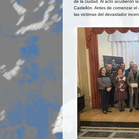
de la ciudad. Al acto acudieron l
Castellón. Antes de comenzar el 
las victimas del devastador incen