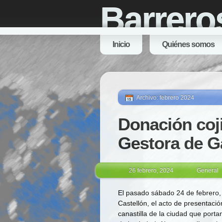
Barrero
Inicio
Quiénes somos
Archivo: febrero 2024
Donación coji
Gestora de G
26 febrero, 2024
General
El pasado sábado 24 de febrero, 
Castellón, el acto de presentació
canastilla de la ciudad que porta