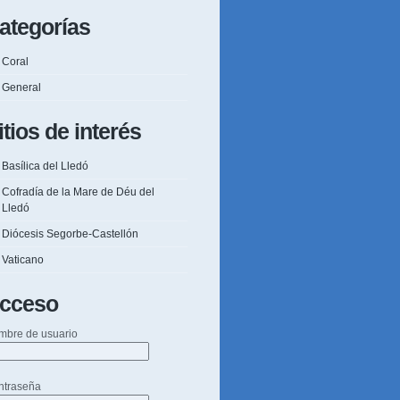
ategorías
Coral
General
itios de interés
Basílica del Lledó
Cofradía de la Mare de Déu del
Lledó
Diócesis Segorbe-Castellón
Vaticano
cceso
mbre de usuario
ntraseña