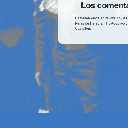
Los comenta
Castellón Plaza entrevista hoy a D
Pérez de Heredia. Hijo Adoptivo 
Castellón.