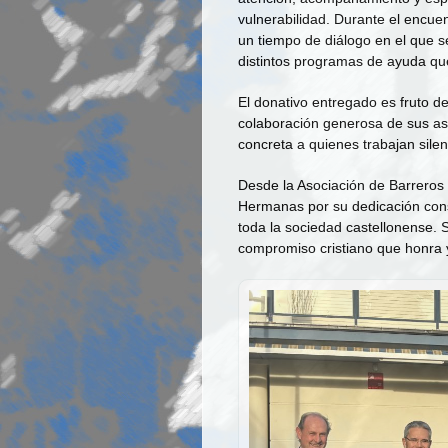
vulnerabilidad. Durante el encuen
un tiempo de diálogo en el que se
distintos programas de ayuda qu
El donativo entregado es fruto de
colaboración generosa de sus as
concreta a quienes trabajan sile
Desde la Asociación de Barreros
Hermanas por su dedicación cons
toda la sociedad castellonense. S
compromiso cristiano que honra 