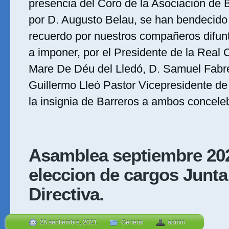
presencia del Coro de la Asociación de B
por D. Augusto Belau, se han bendecido 
recuerdo por nuestros compañeros difun
a imponer, por el Presidente de la Real 
Mare De Déu del Lledó, D. Samuel Fabr
Guillermo Lleó Pastor Vicepresidente de 
la insignia de Barreros a ambos concele
Asamblea septiembre 20
eleccion de cargos Junta
Directiva.
26 septiembre, 2021
General
admin