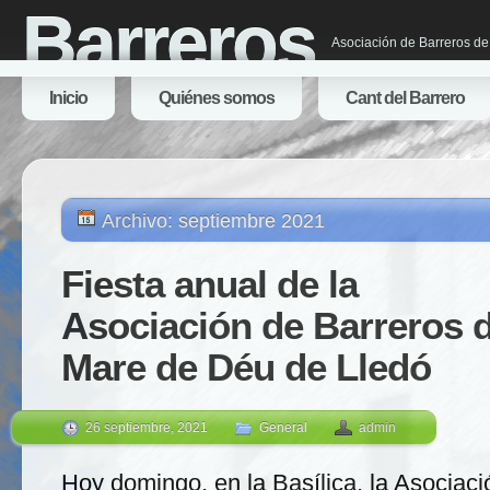
Barreros
Asociación de Barreros de
Inicio
Quiénes somos
Cant del Barrero
Archivo: septiembre 2021
Fiesta anual de la
Asociación de Barreros d
Mare de Déu de Lledó
26 septiembre, 2021
General
admin
Hoy domingo, en la Basílica, la Asociaci