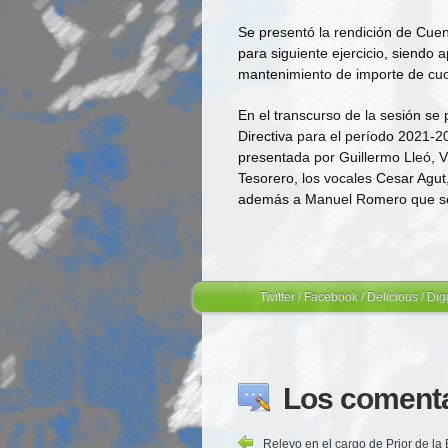
Se presentó la rendición de Cuen
para siguiente ejercicio, siendo a
mantenimiento de importe de cuo
En el transcurso de la sesión se
Directiva para el período 2021-
presentada por Guillermo Lleó, 
Tesorero, los vocales Cesar Agut
además a Manuel Romero que será
Twitter
/
Facebook
/
Delicious
/
Dig
Los comenta
Relevo en el cargo de Prior de la 