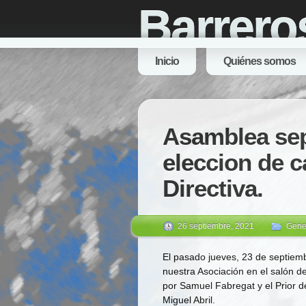
Barrero
Inicio
Quiénes somos
Asamblea sep
eleccion de 
Directiva.
26 septiembre, 2021
Gene
El pasado jueves, 23 de septiemb
nuestra Asociación en el salón d
por Samuel Fabregat y el Prior de
Miguel Abril.