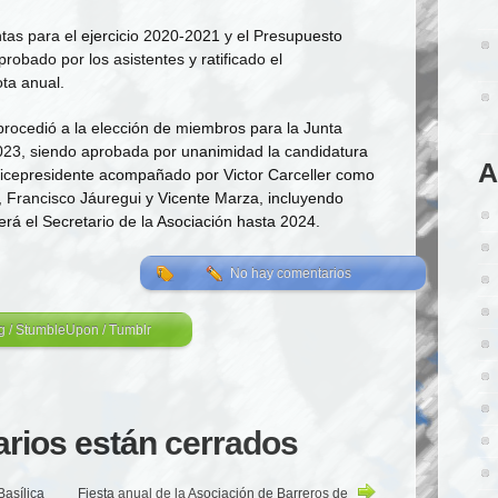
tas para el ejercicio 2020-2021 y el Presupuesto
probado por los asistentes y ratificado el
ta anual.
 procedió a la elección de miembros para la Junta
2023, siendo aprobada por unanimidad la candidatura
A
Vicepresidente acompañado por Victor Carceller como
, Francisco Jáuregui y Vicente Marza, incluyendo
 el Secretario de la Asociación hasta 2024.
No hay comentarios
g
/
StumbleUpon
/
Tumblr
rios están cerrados
Basílica
Fiesta anual de la Asociación de Barreros de