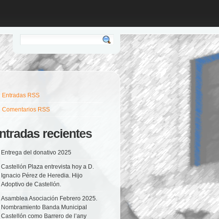
Entradas RSS
Comentarios RSS
ntradas recientes
Entrega del donativo 2025
Castellón Plaza entrevista hoy a D.
Ignacio Pérez de Heredia. Hijo
Adoptivo de Castellón.
Asamblea Asociación Febrero 2025.
Nombramiento Banda Municipal
Castellón como Barrero de l’any