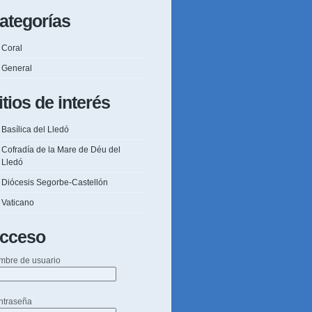
ategorías
Coral
General
itios de interés
Basílica del Lledó
Cofradía de la Mare de Déu del
Lledó
Diócesis Segorbe-Castellón
Vaticano
cceso
mbre de usuario
ntraseña