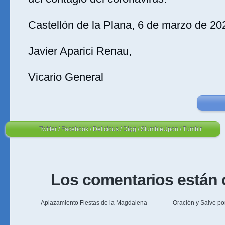
Castellón de la Plana, 6 de marzo de 20
Javier Aparici Renau,
Vicario General
Twitter
/
Facebook
/
Delicious
/
Digg
/
StumbleUpon
/
Tumblr
Los comentarios están 
Aplazamiento Fiestas de la Magdalena
Oración y Salve por