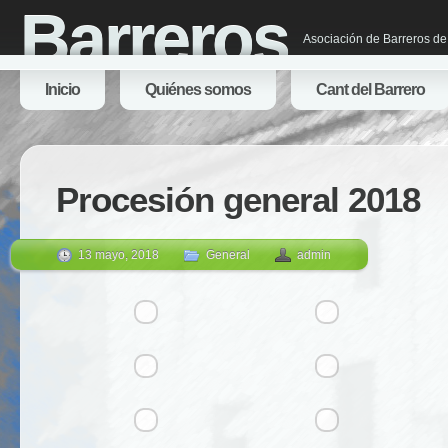
Barreros
Asociación de Barreros de
Inicio
Quiénes somos
Cant del Barrero
Procesión general 2018
13 mayo, 2018
General
admin