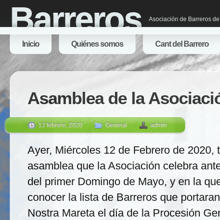
Barreros
Asociación de Barreros de
Inicio
Quiénes somos
Cant del Barrero
Asamblea de la Asociaci
13 febrero, 2020
General
admin
Ayer, Miércoles 12 de Febrero de 2020, t
asamblea que la Asociación celebra antes
del primer Domingo de Mayo, y en la qu
conocer la lista de Barreros que portara
Nostra Mareta el día de la Procesión Gen