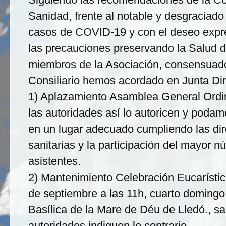
Sanidad, frente al notable y desgraciad
casos de COVID-19 y con el deseo expr
las precauciones preservando la Salud d
miembros de la Asociación, consensuad
Consiliario hemos acordado en Junta Dir
1) Aplazamiento Asamblea General Ordi
las autoridades así lo autoricen y poda
en un lugar adecuado cumpliendo las dir
sanitarias y la participación del mayor 
asistentes.
2) Mantenimiento Celebración Eucarístic
de septiembre a las 11h, cuarto domingo
Basílica de la Mare de Déu de Lledó., sa
autoridades indiquen lo contrario.