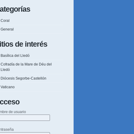
ategorías
Coral
General
itios de interés
Basílica del Lledó
Cofradía de la Mare de Déu del
Lledó
Diócesis Segorbe-Castellón
Vaticano
cceso
mbre de usuario
ntraseña