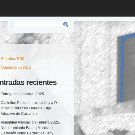
Entradas RSS
Comentarios RSS
ntradas recientes
Entrega del donativo 2025
Castellón Plaza entrevista hoy a D.
Ignacio Pérez de Heredia. Hijo
Adoptivo de Castellón.
Asamblea Asociación Febrero 2025.
Nombramiento Banda Municipal
Castellón como Barrero de l’any