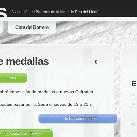
s
Asociación de Barreros de la Mare de Déu del Lledó
Cant del Barrero
e medallas
0
admin
E
habrá imposición de medallas a nuevos Cofrades.
 podéis pasar por la Sede el jueves de 19 a 21h.
No hay comentarios
g
/
StumbleUpon
/
Tumblr