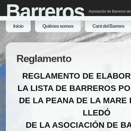
Barreros
Asociación de Barreros de
Inicio
Quiénes somos
Cant del Barrero
Reglamento
REGLAMENTO DE ELABOR
LA LISTA DE BARREROS P
DE LA PEANA DE LA MARE 
LLEDÓ
DE LA ASOCIACIÓN DE 