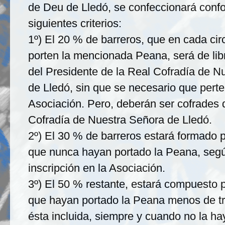
de Deu de Lledó, se confeccionará conf
siguientes criterios:
1º) El 20 % de barreros, que en cada cir
porten la mencionada Peana, será de lib
del Presidente de la Real Cofradía de N
de Lledó, sin que se necesario que pert
Asociación. Pero, deberán ser cofrades 
Cofradía de Nuestra Señora de Lledó.
2º) El 30 % de barreros estará formado p
que nunca hayan portado la Peana, segú
inscripción en la Asociación.
3º) El 50 % restante, estará compuesto p
que hayan portado la Peana menos de tr
ésta incluida, siempre y cuando no la h